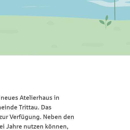
neues Atelierhaus in
inde Trittau. Das
r zur Verfügung. Neben den
rei Jahre nutzen können,