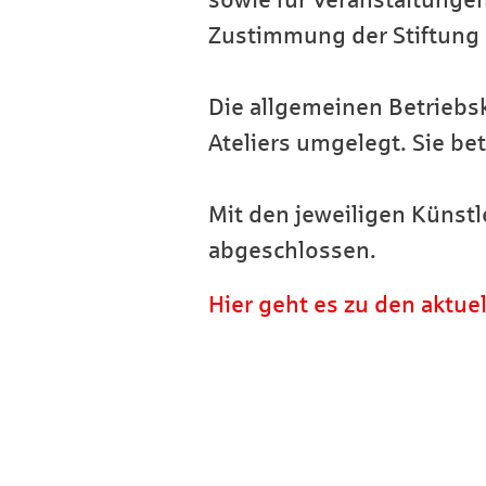
sowie für Veranstaltungen
Zustimmung der Stiftung e
Die allgemeinen Betriebsk
Ateliers umgelegt. Sie be
Mit den jeweiligen Künstl
abgeschlossen.
Hier geht es zu den aktu