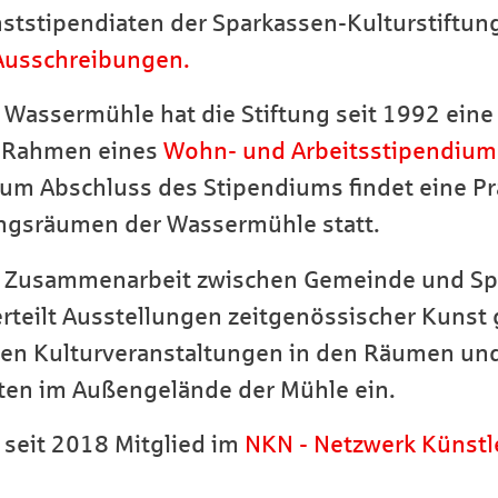
unststipendiaten der Sparkassen-Kulturstiftu
 Ausschreibungen.
en Wassermühle hat die Stiftung seit 1992 ei
im Rahmen eines
Wohn- und Arbeitsstipendium
Zum Abschluss des Stipendiums findet eine Pr
ungsräumen der Wassermühle statt.
n Zusammenarbeit zwischen Gemeinde und Spa
rteilt Ausstellungen zeitgenössischer Kunst
gen Kulturveranstaltungen in den Räumen und 
en im Außengelände der Mühle ein.
t seit 2018 Mitglied im
NKN - Netzwerk Künstl