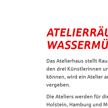
ATELIERRÄ
WASSERMÜ
Das Atelierhaus stellt Ra
den drei Künstlerinnen un
können, wird ein Atelier 
vergeben.
Die Ateliers werden für d
Holstein, Hamburg und 