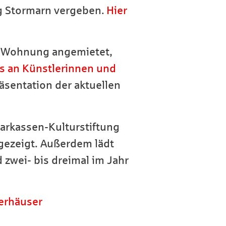
ng Stormarn vergeben.
Hier
ne Wohnung angemietet,
s an Künstlerinnen und
äsentation der aktuellen
rkassen-Kulturstiftung
 gezeigt. Außerdem lädt
zwei- bis dreimal im Jahr
erhäuser