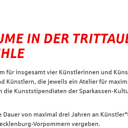
UME IN DER TRITTAU
HLE
um für insgesamt vier Künstlerinnen und Küns
d Künstlern, die jeweils ein Atelier für maxim
an die Kunststipendiaten der Sparkassen-Kult
ie Dauer von maximal drei Jahren an Künstler
Mecklenburg-Vorpommern vergeben.