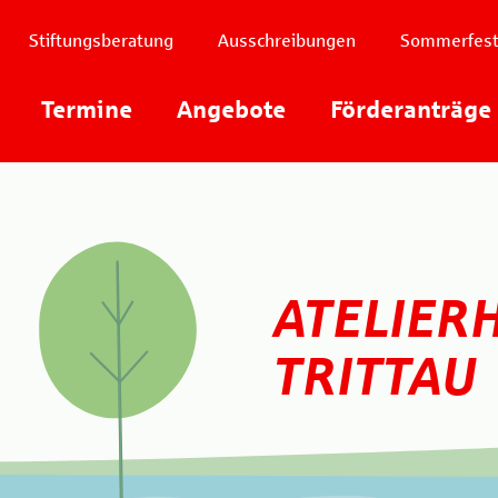
Stiftungsberatung
Ausschreibungen
Sommerfes
Instagram
Termine
Angebote
Youtube
Förderanträge
Facebook
ATELIER
TRITTAU