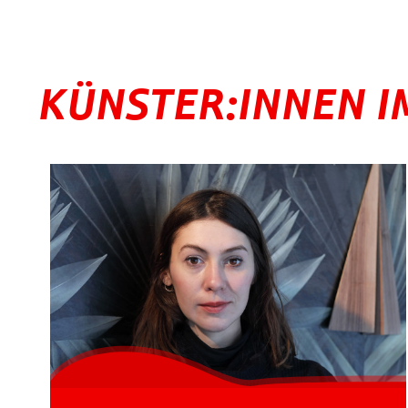
KÜNSTER:INNEN I