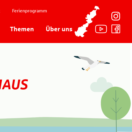
t
Ferienprogramm
Themen
Über uns
HAUS