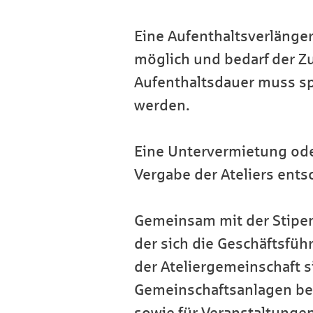
Eine Aufenthaltsverlängeru
möglich und bedarf der Z
Aufenthaltsdauer muss spät
werden.
Eine Untervermietung oder
Vergabe der Ateliers entsc
Gemeinsam mit der Stipend
der sich die Geschäftsfüh
der Ateliergemeinschaft s
Gemeinschaftsanlagen betr