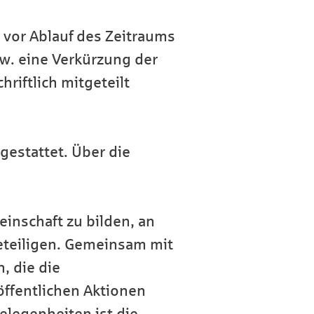
r vor Ablauf des Zeitraums
w. eine Verkürzung der
riftlich mitgeteilt
gestattet. Über die
inschaft zu bilden, an
beteiligen. Gemeinsam mit
, die die
öffentlichen Aktionen