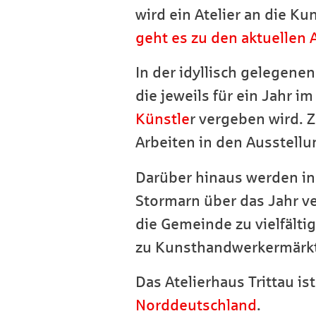
wird ein Atelier an die K
geht es zu den aktuellen
In der idyllisch gelegen
die jeweils für ein Jahr 
Künstle
r vergeben wird. 
Arbeiten in den Ausstell
Darüber hinaus werden i
Stormarn über das Jahr ve
die Gemeinde zu vielfälti
zu Kunsthandwerkermärkt
Das Atelierhaus Trittau is
Norddeutschland
.