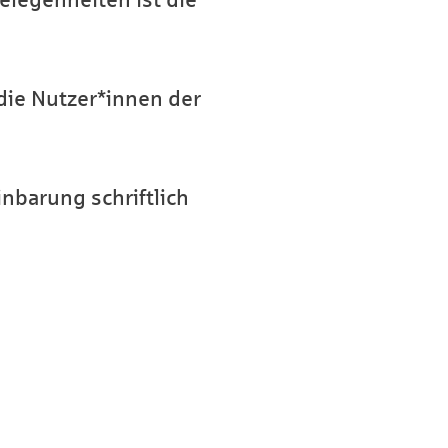
elegenheiten ist die
die Nutzer*innen der
nbarung schriftlich