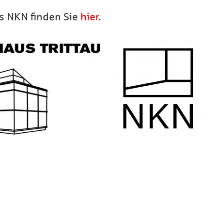
es NKN finden Sie
hier
.