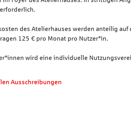
 im Foyer des Atelierhauses. In strittigen Ang
rforderlich.
osten des Atelierhauses werden anteilig auf 
tragen 125 € pro Monat pro Nutzer*in.
er*innen wird eine individuelle Nutzungsverei
ellen Ausschreibungen