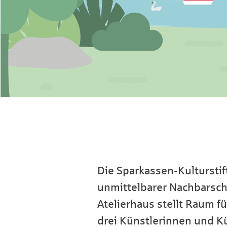
Die Sparkassen-Kultursti
unmittelbarer Nachbarsch
Atelierhaus stellt Raum f
drei Künstlerinnen und Kü