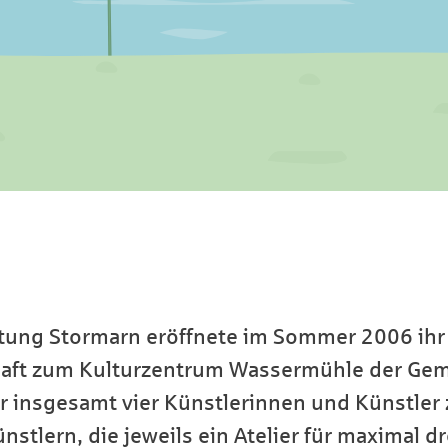
ftung Stormarn eröffnete im Sommer 2006 ihr 
aft zum Kulturzentrum Wassermühle der Geme
ür insgesamt vier Künstlerinnen und Künstle
nstlern, die jeweils ein Atelier für maximal d