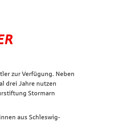
ER
tler zur Verfügung. Neben
al drei Jahre nutzen
urstiftung Stormarn
*innen aus Schleswig-