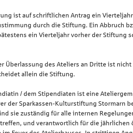
ng ist auf schriftlichen Antrag ein Vierteljah
ustimmung durch die Stiftung. Ein Abbruch bz
estens ein Vierteljahr vorher der Stiftung sch
 Überlassung des Ateliers an Dritte ist nicht 
heidet allein die Stiftung.
iatin / dem Stipendiaten ist eine Ateliergeme
rer der Sparkassen-Kulturstiftung Stormarn 
ind sie zuständig für alle internen Regelungen
effen, und verantwortlich für die jährlichen 