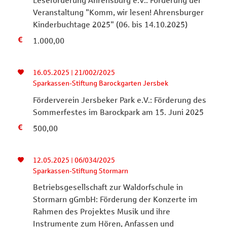
Leseförderung Ahrensburg e.V.: Förderung der
Veranstaltung "Komm, wir lesen! Ahrensburger
Kinderbuchtage 2025" (06. bis 14.10.2025)
1.000,00
16.05.2025 | 21/002/2025
Sparkassen-Stiftung Barockgarten Jersbek
Förderverein Jersbeker Park e.V.: Förderung des
Sommerfestes im Barockpark am 15. Juni 2025
500,00
12.05.2025 | 06/034/2025
Sparkassen-Stiftung Stormarn
Betriebsgesellschaft zur Waldorfschule in
Stormarn gGmbH: Förderung der Konzerte im
Rahmen des Projektes Musik und ihre
Instrumente zum Hören, Anfassen und