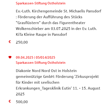
Sparkassen-Stiftung Ostholstein
Ev.-Luth. Kirchengemeinde St. Michaelis Pansdorf
: Förderung der Aufführung des Stücks
"Grasflüstern" durch das Figurentheater
Wolkenschieber am 03.07.2025 in der Ev. Luth.
KiTa Kleine Raupe in Pansdorf
250,00
09.04.2025 | 05/014/2025
Sparkassen-Stiftung Ostholstein
Diakonie Nord Nord Ost in Holstein
gemeinnützige GmbH: Förderung 'Zirkusprojekt
für Kinder mit seelischen
Erkrankungen_Tagesklinik Eutin' 11. - 15. August
2025
500,00