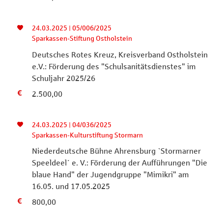
24.03.2025 | 05/006/2025
Sparkassen-Stiftung Ostholstein
Deutsches Rotes Kreuz, Kreisverband Ostholstein
e.V.: Förderung des "Schulsanitätsdienstes" im
Schuljahr 2025/26
2.500,00
24.03.2025 | 04/036/2025
Sparkassen-Kulturstiftung Stormarn
Niederdeutsche Bühne Ahrensburg `Stormarner
Speeldeel´ e. V.: Förderung der Aufführungen "Die
blaue Hand" der Jugendgruppe "Mimikri" am
16.05. und 17.05.2025
800,00