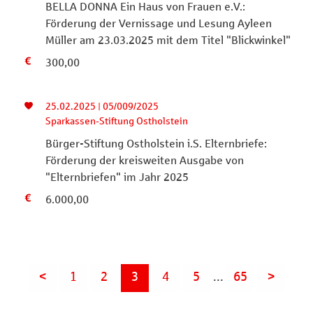
BELLA DONNA Ein Haus von Frauen e.V.:
Förderung der Vernissage und Lesung Ayleen
Müller am 23.03.2025 mit dem Titel "Blickwinkel"
300,00
25.02.2025 | 05/009/2025
Sparkassen-Stiftung Ostholstein
Bürger-Stiftung Ostholstein i.S. Elternbriefe:
Förderung der kreisweiten Ausgabe von
"Elternbriefen" im Jahr 2025
6.000,00
<
1
2
3
4
5
...
65
>