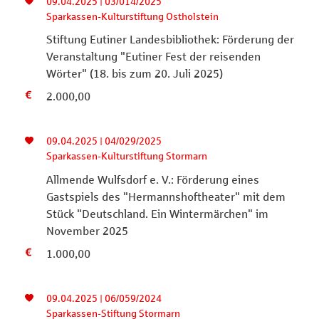
09.04.2025 | 03/014/2025
Sparkassen-Kulturstiftung Ostholstein
Stiftung Eutiner Landesbibliothek: Förderung der
Veranstaltung "Eutiner Fest der reisenden
Wörter" (18. bis zum 20. Juli 2025)
2.000,00
09.04.2025 | 04/029/2025
Sparkassen-Kulturstiftung Stormarn
Allmende Wulfsdorf e. V.: Förderung eines
Gastspiels des "Hermannshoftheater" mit dem
Stück "Deutschland. Ein Wintermärchen" im
November 2025
1.000,00
09.04.2025 | 06/059/2024
Sparkassen-Stiftung Stormarn