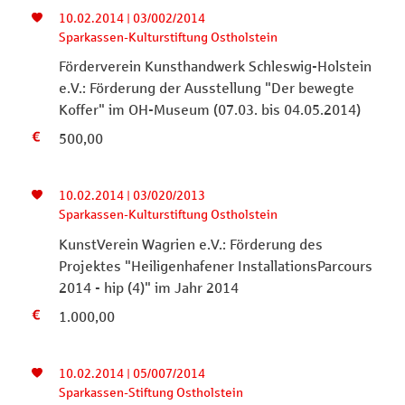
10.02.2014 | 03/002/2014
Sparkassen-Kulturstiftung Ostholstein
Förderverein Kunsthandwerk Schleswig-Holstein
e.V.: Förderung der Ausstellung "Der bewegte
Koffer" im OH-Museum (07.03. bis 04.05.2014)
500,00
10.02.2014 | 03/020/2013
Sparkassen-Kulturstiftung Ostholstein
KunstVerein Wagrien e.V.: Förderung des
Projektes "Heiligenhafener InstallationsParcours
2014 - hip (4)" im Jahr 2014
1.000,00
10.02.2014 | 05/007/2014
Sparkassen-Stiftung Ostholstein