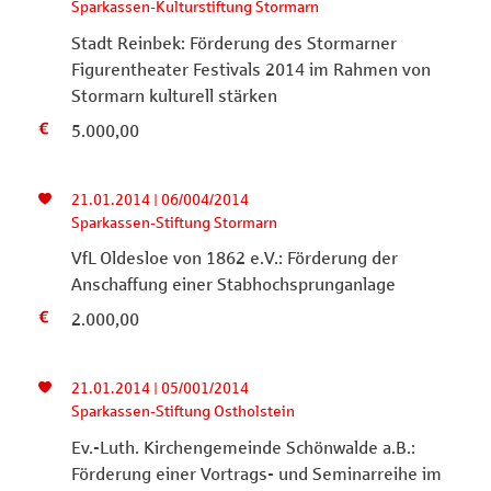
Sparkassen-Kulturstiftung Stormarn
Stadt Reinbek: Förderung des Stormarner
Figurentheater Festivals 2014 im Rahmen von
Stormarn kulturell stärken
5.000,00
21.01.2014 | 06/004/2014
Sparkassen-Stiftung Stormarn
VfL Oldesloe von 1862 e.V.: Förderung der
Anschaffung einer Stabhochsprunganlage
2.000,00
21.01.2014 | 05/001/2014
Sparkassen-Stiftung Ostholstein
Ev.-Luth. Kirchengemeinde Schönwalde a.B.:
Förderung einer Vortrags- und Seminarreihe im