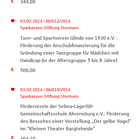
344,00
03.02.2014 | 06/012/2014
Sparkassen-Stiftung Stormarn
Turn- und Sportverein Glinde von 1930 e.V. :
Förderung der Anschubfinanzierung für die
Gründung einer Tanzgruppe für Mädchen mit
Handicap (in der Altersgruppe 5 bis 8 Jahre)
500,00
03.02.2014 | 06/010/2014
Sparkassen-Stiftung Stormarn
Förderverein der Selma-Lagerlöf-
Gemeinschaftsschule Ahrensburg e.V.: Förderung
des Besuches einer Vorstellung „Der gelbe Vogel“
im "Kleinen Theater Bargteheide"
264,10