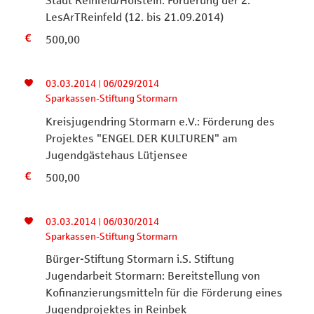
Stadt Reinfeld/Holstein: Förderung der 2.
LesArTReinfeld (12. bis 21.09.2014)
500,00
03.03.2014 | 06/029/2014
Sparkassen-Stiftung Stormarn
Kreisjugendring Stormarn e.V.: Förderung des
Projektes "ENGEL DER KULTUREN" am
Jugendgästehaus Lütjensee
500,00
03.03.2014 | 06/030/2014
Sparkassen-Stiftung Stormarn
Bürger-Stiftung Stormarn i.S. Stiftung
Jugendarbeit Stormarn: Bereitstellung von
Kofinanzierungsmitteln für die Förderung eines
Jugendprojektes in Reinbek