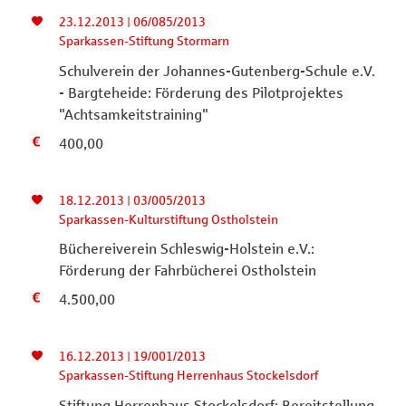
23.12.2013 | 06/085/2013
Sparkassen-Stiftung Stormarn
Schulverein der Johannes-Gutenberg-Schule e.V.
- Bargteheide: Förderung des Pilotprojektes
"Achtsamkeitstraining"
400,00
18.12.2013 | 03/005/2013
Sparkassen-Kulturstiftung Ostholstein
Büchereiverein Schleswig-Holstein e.V.:
Förderung der Fahrbücherei Ostholstein
4.500,00
16.12.2013 | 19/001/2013
Sparkassen-Stiftung Herrenhaus Stockelsdorf
Stiftung Herrenhaus Stockelsdorf: Bereitstellung