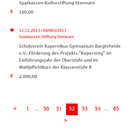
Sparkassen-Kulturstiftung Stormarn
100,00
12.12.2013 | 06/083/2013
Sparkassen-Stiftung Stormarn
Schulverein Kopernikus Gymnasium Bargteheide
e.V.: Förderung des Projekts "KopernIng" im
Einführungsjahr der Oberstufe und im
Wahlpflichtkurs der Klassenstufe 8
2.000,00
<
1
...
50
51
52
53
54
...
65
>