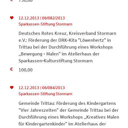
750,00
12.12.2013 | 06/082/2013
Sparkassen-Stiftung Stormarn
Deutsches Rotes Kreuz, Kreisverband Stormarn
e.V.: Förderung der DRK-Kita "Löwenhertz" in
Trittau bei der Durchführung eines Workshops
,,Bewegung - Malen" im Atelierhaus der
Sparkassen-Kulturstiftung Stormarn
100,00
12.12.2013 | 06/084/2013
Sparkassen-Stiftung Stormarn
Gemeinde Trittau: Förderung des Kindergartens
"Vier Jahreszeiten" der Gemeinde Trittau bei der
Durchführung eines Workshops ,,Kreatives Malen
für Kindergartenkinder" im Atelierhaus der