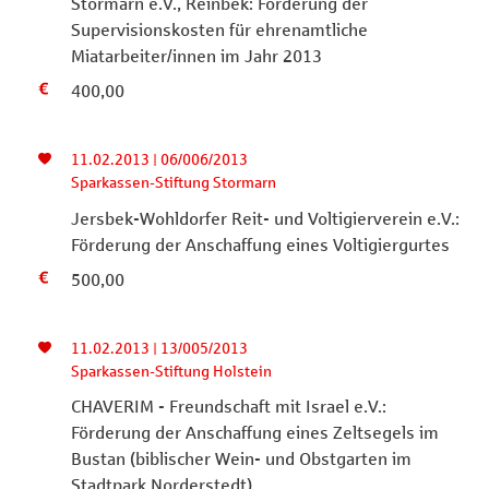
Stormarn e.V., Reinbek: Förderung der
Supervisionskosten für ehrenamtliche
Miatarbeiter/innen im Jahr 2013
400,00
11.02.2013 | 06/006/2013
Sparkassen-Stiftung Stormarn
Jersbek-Wohldorfer Reit- und Voltigierverein e.V.:
Förderung der Anschaffung eines Voltigiergurtes
500,00
11.02.2013 | 13/005/2013
Sparkassen-Stiftung Holstein
CHAVERIM - Freundschaft mit Israel e.V.:
Förderung der Anschaffung eines Zeltsegels im
Bustan (biblischer Wein- und Obstgarten im
Stadtpark Norderstedt)