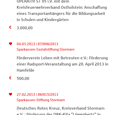
OPERATIV ST 05 i.V. mit dem
Kreisfeuerwehrverband Ostholstein: Anschaffung
eines Transportanhängers für die Bildungsarbeit
in Schulen und Kindergärten
3.000,00
04.03.2013 | 07/006/2013
Sparkassen-Sozialstiftung Stormarn
Förderverein Leben mit Betreuten e.V.: Förderung
einer Radsport-Veranstaltung am 20. April 2013 in
Hamfelde
500,00
27.02.2013 | 06/015/2013
Sparkassen-Stiftung Stormarn
Deutsches Rotes Kreuz, Kreisverband Stormarn
e.V.,: Förderung der DRK-Kita "Löwenhertz" in