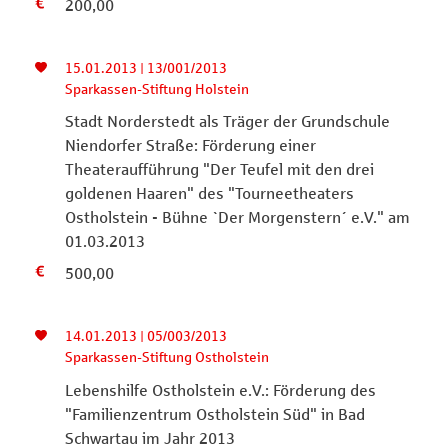
200,00
15.01.2013 | 13/001/2013
Sparkassen-Stiftung Holstein
Stadt Norderstedt als Träger der Grundschule
Niendorfer Straße: Förderung einer
Theateraufführung "Der Teufel mit den drei
goldenen Haaren" des "Tourneetheaters
Ostholstein - Bühne `Der Morgenstern´ e.V." am
01.03.2013
500,00
14.01.2013 | 05/003/2013
Sparkassen-Stiftung Ostholstein
Lebenshilfe Ostholstein e.V.: Förderung des
"Familienzentrum Ostholstein Süd" in Bad
Schwartau im Jahr 2013