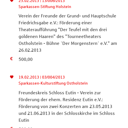
25.02.2013 | 13/006/2013
Sparkassen-Stiftung Holstein
Verein der Freunde der Grund- und Hauptschule
Friedrichsgabe e.V.: Förderung einer
Theateraufführung "Der Teufel mit den drei
goldenen Haaren" des "Tourneetheaters
Ostholstein - Bühne `Der Morgenstern´ e.V." am
26.02.2013
500,00
19.02.2013 | 03/004/2013
Sparkassen-Kulturstiftung Ostholstein
Freundeskreis Schloss Eutin - Verein zur
Förderung der ehem. Residenz Eutin e.V.:
Förderung von zwei Konzerten am 23.05.2013
und 21.06.2013 in der Schlosskirche im Schloss
Eutin