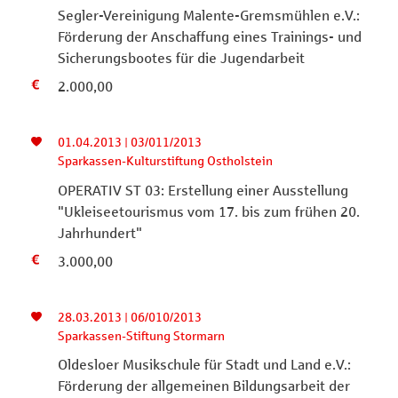
Segler-Vereinigung Malente-Gremsmühlen e.V.:
Förderung der Anschaffung eines Trainings- und
Sicherungsbootes für die Jugendarbeit
2.000,00
01.04.2013 | 03/011/2013
Sparkassen-Kulturstiftung Ostholstein
OPERATIV ST 03: Erstellung einer Ausstellung
"Ukleiseetourismus vom 17. bis zum frühen 20.
Jahrhundert"
3.000,00
28.03.2013 | 06/010/2013
Sparkassen-Stiftung Stormarn
Oldesloer Musikschule für Stadt und Land e.V.:
Förderung der allgemeinen Bildungsarbeit der