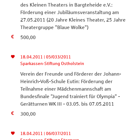
des Kleinen Theaters in Bargteheide e.V.:
Förderung einer Jubiläumsveranstaltung am
27.05.2011 (20 Jahre Kleines Theater, 25 Jahre
Theatergruppe "Blaue Wolke")
500,00
18.04.2011 | 05/033/2011
Sparkassen-Stiftung Ostholstein
Verein der Freunde und Förderer der Johann-
Heinrich-Voß-Schule Eutin: Förderung der
Teilnahme einer Mädchenmannschaft am
Bundesfinale "Jugend trainiert für Olympia" -
Gerätturnen WK III - 03.05. bis 07.05.2011
300,00
18.04.2011 | 06/037/2011