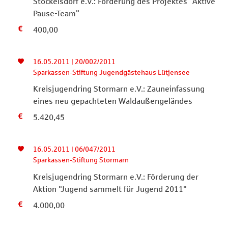
Stockelsdorf e.V.: Förderung des Projektes "Aktive
Pause-Team"
400,00
16.05.2011 | 20/002/2011
Sparkassen-Stiftung Jugendgästehaus Lütjensee
Kreisjugendring Stormarn e.V.: Zauneinfassung
eines neu gepachteten Waldaußengeländes
5.420,45
16.05.2011 | 06/047/2011
Sparkassen-Stiftung Stormarn
Kreisjugendring Stormarn e.V.: Förderung der
Aktion "Jugend sammelt für Jugend 2011"
4.000,00