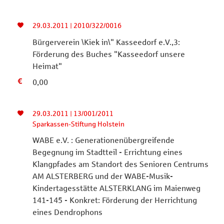
29.03.2011 | 2010/322/0016
Bürgerverein \Kiek in\" Kasseedorf e.V.,3:
Förderung des Buches "Kasseedorf unsere
Heimat"
0,00
29.03.2011 | 13/001/2011
Sparkassen-Stiftung Holstein
WABE e.V. : Generationenübergreifende
Begegnung im Stadtteil - Errichtung eines
Klangpfades am Standort des Senioren Centrums
AM ALSTERBERG und der WABE-Musik-
Kindertagesstätte ALSTERKLANG im Maienweg
141-145 - Konkret: Förderung der Herrichtung
eines Dendrophons