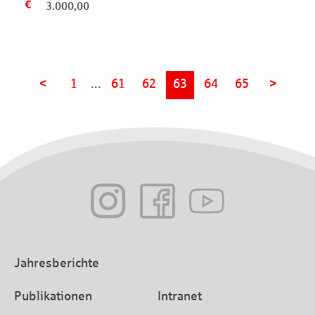
3.000,00
<
1
...
61
62
63
64
65
>
Jahresberichte
Publikationen
Intranet