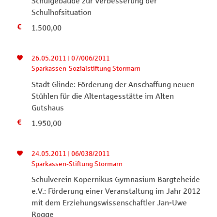
Schulgebäude zur Verbesserung der
Schulhofsituation
1.500,00
26.05.2011 | 07/006/2011
Sparkassen-Sozialstiftung Stormarn
Stadt Glinde: Förderung der Anschaffung neuen
Stühlen für die Altentagesstätte im Alten
Gutshaus
1.950,00
24.05.2011 | 06/038/2011
Sparkassen-Stiftung Stormarn
Schulverein Kopernikus Gymnasium Bargteheide
e.V.: Förderung einer Veranstaltung im Jahr 2012
mit dem Erziehungswissenschaftler Jan-Uwe
Rogge