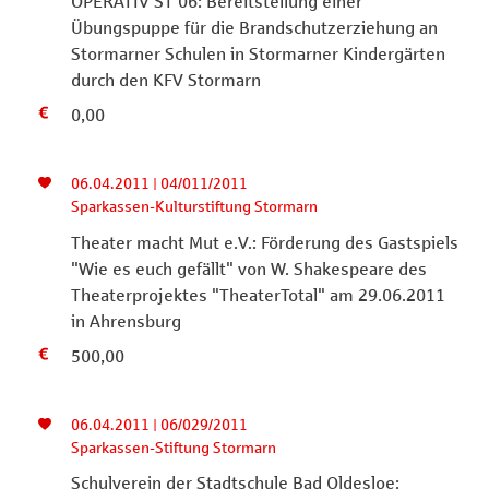
OPERATIV ST 06: Bereitstellung einer
Übungspuppe für die Brandschutzerziehung an
Stormarner Schulen in Stormarner Kindergärten
durch den KFV Stormarn
0,00
06.04.2011 | 04/011/2011
Sparkassen-Kulturstiftung Stormarn
Theater macht Mut e.V.: Förderung des Gastspiels
"Wie es euch gefällt" von W. Shakespeare des
Theaterprojektes "TheaterTotal" am 29.06.2011
in Ahrensburg
500,00
06.04.2011 | 06/029/2011
Sparkassen-Stiftung Stormarn
Schulverein der Stadtschule Bad Oldesloe: