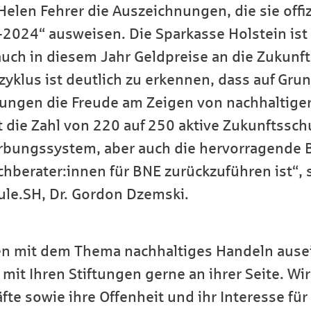
elen Fehrer die Auszeichnungen, die sie offizi
024“ ausweisen. Die Sparkasse Holstein ist s
 auch in diesem Jahr Geldpreise an die Zukunf
yklus ist deutlich zu erkennen, dass auf Gru
gen die Freude am Zeigen von nachhaltiger 
st die Zahl von 220 auf 250 aktive Zukunftssch
erbungssystem, aber auch die hervorragende 
chberater:innen für BNE zurückzuführen ist“,
hule.SH, Dr. Gordon Dzemski.
n mit dem Thema nachhaltiges Handeln ause
 mit Ihren Stiftungen gerne an ihrer Seite. Wi
te sowie ihre Offenheit und ihr Interesse für