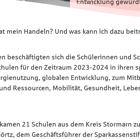
Entwicklung gewürdi
 mein Handeln? Und was kann ich dazu beitra
en beschäftigten sich die Schülerinnen und S
schulen für den Zeitraum 2023-2024 in ihren
rgienutzung, globalen Entwicklung, zum Mi
und Ressourcen, Mobilität, Gesundheit, Leb
kamen 21 Schulen aus dem Kreis Stormarn z
Görtz, dem Geschäftsführer der Sparkassenst