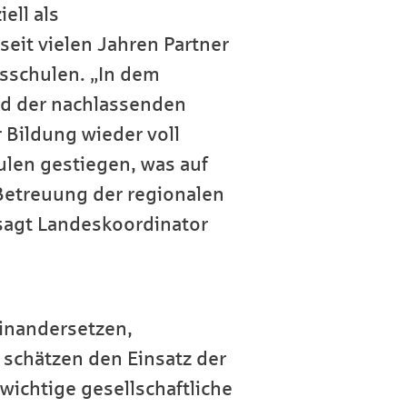
ell als
eit vielen Jahren Partner
tsschulen. „In dem
nd der nachlassenden
Bildung wieder voll
ulen gestiegen, was auf
Betreuung der regionalen
 sagt Landeskoordinator
inandersetzen,
r schätzen den Einsatz der
 wichtige gesellschaftliche