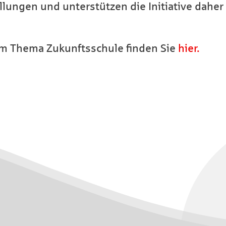
lungen und unterstützen die Initiative daher
um Thema Zukunftsschule finden Sie
hier.
Instagram
Facebook
Youtube