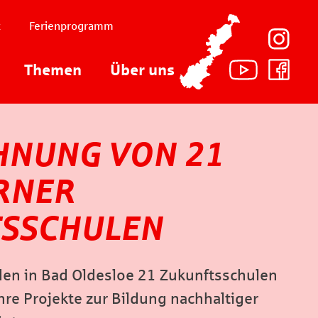
t
Ferienprogramm
Themen
Über uns
HNUNG VON 21
RNER
SSCHULEN
en in Bad Oldesloe 21 Zukunftsschulen
re Projekte zur Bildung nachhaltiger