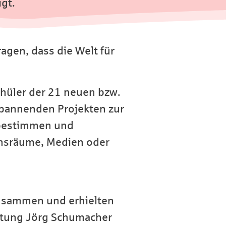
gt.
gen, dass die Welt für
chüler der 21 neuen bzw.
 spannenden Projekten zur
tbestimmen und
ensräume, Medien oder
usammen und erhielten
iftung Jörg Schumacher