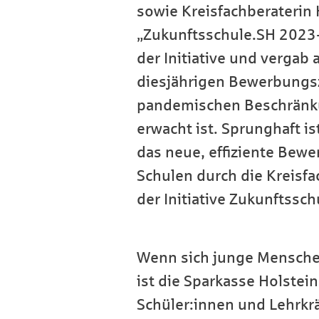
sowie Kreisfachberaterin H
„Zukunftsschule.SH 2023-2
der Initiative und vergab
diesjährigen Bewerbungsz
pandemischen Beschränkun
erwacht ist. Sprunghaft i
das neue, effiziente Bew
Schulen durch die Kreisfa
der Initiative Zukunftssc
Wenn sich junge Mensche
ist die Sparkasse Holstein
Schüler:innen und Lehrkräf