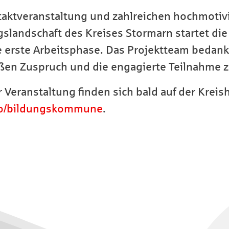
taktveranstaltung und zahlreichen hochmotiv
gslandschaft des Kreises Stormarn startet 
ie erste Arbeitsphase. Das Projektteam bedan
oßen Zuspruch und die engagierte Teilnahme z
 Veranstaltung finden sich bald auf der Kre
go/bildungskommune
.