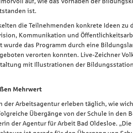
umorvoll auf, wie das Vorhaben der Bildungs
tstanden ist.
kelten die Teilnehmenden konkrete Ideen zu
vision, Kommunikation und Öffentlichkeitsarb
zt wurde das Programm durch eine Bildungslan
eboten verorten konnten. Live-Zeichner Vol
taltung mit Illustrationen der Bildungsstati
oßen Mehrwert
der Arbeitsagentur erleben täglich, wie wich
folgreiche Übergänge von der Schule in den Be
rin der Agentur für Arbeit Bad Oldesloe. „Di