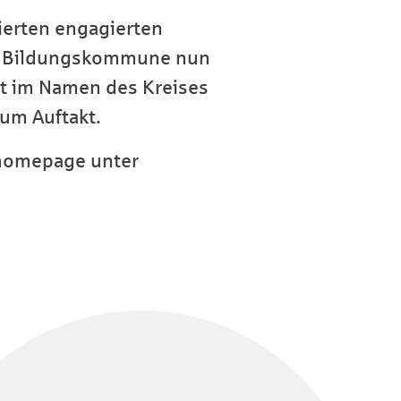
ierten engagierten
die Bildungskommune nun
kt im Namen des Kreises
um Auftakt.
ishomepage unter