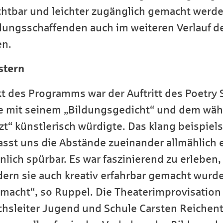
ichtbar und leichter zugänglich gemacht werd
ildungsschaffenden auch im weiteren Verlauf d
en.
stern
 des Programms war der Auftritt des Poetry 
 mit seinem „Bildungsgedicht“ und dem wäh
“ künstlerisch würdigte. Das klang beispiel
lasst uns die Abstände zueinander allmählich 
ch spürbar. Es war faszinierend zu erleben, 
rn sie auch kreativ erfahrbar gemacht wurde 
macht“, so Ruppel. Die Theaterimprovisation 
chsleiter Jugend und Schule Carsten Reichent