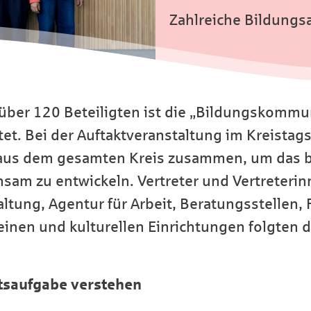
Zahlreiche Bildungs
über 120 Beteiligten ist die „Bildungskommu
t. Bei der Auftaktveranstaltung im Kreistag
 aus dem gesamten Kreis zusammen, um das 
sam zu entwickeln. Vertreter und Vertreterinn
altung, Agentur für Arbeit, Beratungsstellen,
inen und kulturellen Einrichtungen folgten d
tsaufgabe verstehen