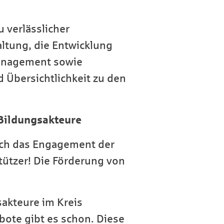
u verlässlicher
ltung, die Entwicklung
management sowie
d Übersichtlichkeit zu den
 Bildungsakteure
ich das Engagement der
tützer! Die Förderung von
akteure im Kreis
ebote gibt es schon. Diese