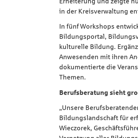
Erheiterung und zeigte h
in der Kreisverwaltung en
In fünf Workshops entwic
Bildungsportal, Bildungs
kulturelle Bildung. Ergän
Anwesenden mit ihren Ang
dokumentierte die Verans
Themen.
Berufsberatung sieht gr
„Unsere Berufsberatenden 
Bildungslandschaft für er
Wieczorek, Geschäftsführe