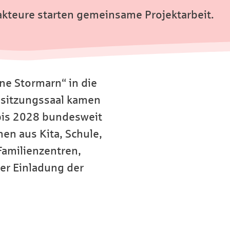
akteure starten gemeinsame Projektarbeit.
ne Stormarn“ in die
ssitzungssaal kamen
bis 2028 bundesweit
en aus Kita, Schule,
 Familienzentren,
er Einladung der