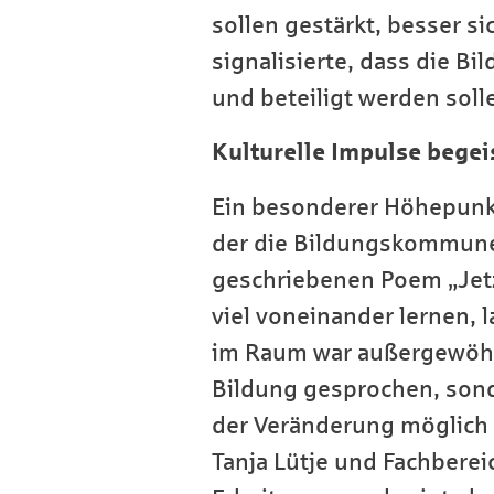
sollen gestärkt, besser s
signalisierte, dass die B
und beteiligt werden soll
Kulturelle Impulse begei
Ein besonderer Höhepunkt
der die Bildungskommune
geschriebenen Poem „Jetzt
viel voneinander lernen, 
im Raum war außergewöhnli
Bildung gesprochen, sonde
der Veränderung möglich 
Tanja Lütje und Fachberei