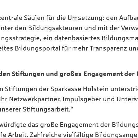
 zentrale Säulen für die Umsetzung: den Aufba
nter den Bildungsakteuren und mit der Verwa
dungsstrategie, ein datenbasiertes Bildungs
eites Bildungsportal für mehr Transparenz un
t den Stiftungen und großes Engagement der
 Stiftungen der Sparkasse Holstein unterstr
 Ihr Netzwerkpartner, Impulsgeber und Unters
unserer Stiftungsarbeit.“
 würdigte das große Engagement der Bildungs
le Arbeit. Zahlreiche vielfältige Bildungsang