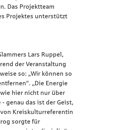
en. Das Projektteam
es Projektes unterstützt
Slammers Lars Ruppel,
rend der Veranstaltung
sweise so: „Wir können so
entfernen“. „Die Energie
wie hier nicht nur über
- genau das ist der Geist,
von Kreiskulturreferentin
rog sorgte für