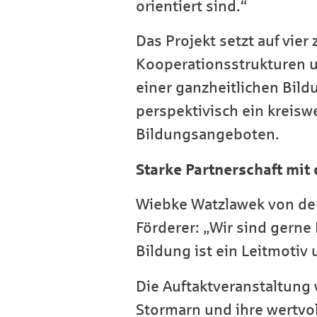
orientiert sind.“
Das Projekt setzt auf vier
Kooperationsstrukturen u
einer ganzheitlichen Bil
perspektivisch ein kreisw
Bildungsangeboten.
Starke Partnerschaft mi
Wiebke Watzlawek von den
Förderer: „Wir sind gerne
Bildung ist ein Leitmotiv 
Die Auftaktveranstaltung
Stormarn und ihre wertvol