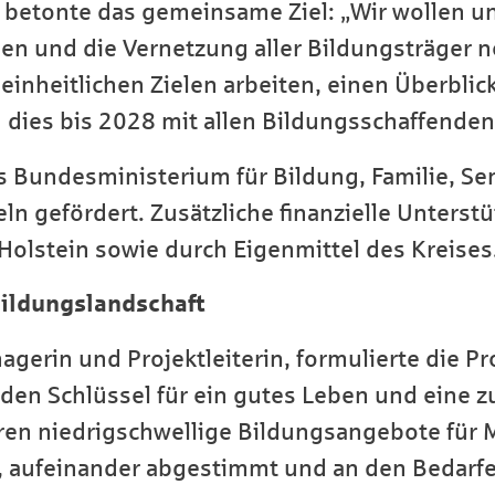
z betonte das gemeinsame Ziel: „Wir wollen
len und die Vernetzung aller Bildungsträger 
inheitlichen Zielen arbeiten, einen Überblick 
es bis 2028 mit allen Bildungsschaffenden r
s Bundesministerium für Bildung, Familie, Se
ln gefördert. Zusätzliche finanzielle Unter
Holstein sowie durch Eigenmittel des Kreises
Bildungslandschaft
gerin und Projektleiterin, formulierte die Pr
 den Schlüssel für ein gutes Leben und eine 
en niedrigschwellige Bildungsangebote für M
n, aufeinander abgestimmt und an den Bedar