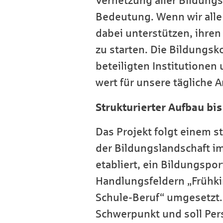
Vernetzung aller Bildung
Bedeutung. Wenn wir alle
dabei unterstützen, ihren
zu starten. Die Bildungs
beteiligten Institutione
wert für unsere tägliche A
Strukturierter Aufbau bi
Das Projekt folgt einem s
der Bildungslandschaft im
etabliert, ein Bildungsp
Handlungsfeldern „Frühkin
Schule-Beruf“ umgesetzt.
Schwerpunkt und soll Pers