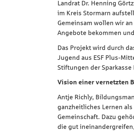
Landrat Dr. Henning Gört
im Kreis Stormarn aufstel
Gemeinsam wollen wir an e
Angebote bekommen und di
Das Projekt wird durch da
Jugend aus ESF Plus-Mitte
Stiftungen der Sparkasse 
Vision einer vernetzten 
Antje Richly, Bildungsmana
ganzheitliches Lernen als
Gemeinschaft. Dazu gehör
die gut ineinandergreife