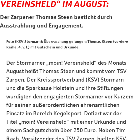
VEREINSHELD“ IM AUGUST:
Der Zarpener Thomas Steen besticht durch
Ausstrahlung und Engagement.
Foto (KSV Stormarn): Überraschung gelungen: Thomas Steen (vordere
Reihe, 4. v. l.) mit Gutschein und Urkunde.
Der Stormarner „moin! Vereinsheld“ des Monats
August heißt Thomas Steen und kommt vom TSV
Zarpen. Der Kreissportverband (KSV) Stormarn
und die Sparkasse Holstein und ihre Stiftungen
würdigten den engagierten Stormarner vor Kurzem
für seinen außerordentlichen ehrenamtlichen
Einsatz im Bereich Kegelsport. Dotiert war der
Titel „moin! Vereinsheld“ mit einer Urkunde und
einem Sachgutschein über 250 Euro. Neben Tim
Raab, Vorsitzender des TSV Zarpen, hielten KSV-