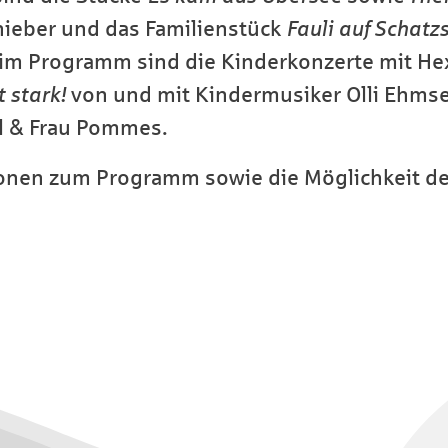
ieber und das Familienstück
Fauli auf Schatz
 im Programm sind die Kinderkonzerte mit He
t stark!
von und mit Kindermusiker Olli Ehmse
l & Frau Pommes.
onen zum Programm sowie die Möglichkeit de