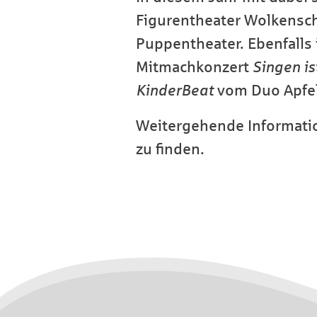
Figurentheater Wolkensch
Puppentheater. Ebenfalls
Mitmachkonzert
Singen is
KinderBeat
vom Duo Apfe
Weitergehende Informati
zu finden.