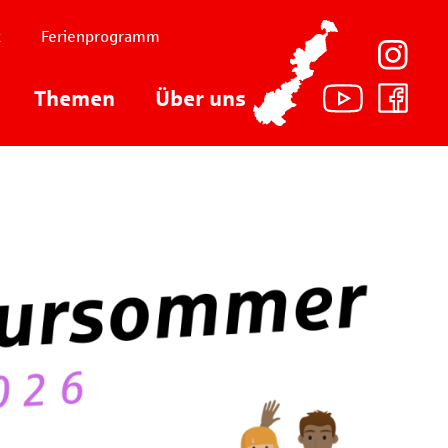
t
Ferienprogramm
Themen
Über uns