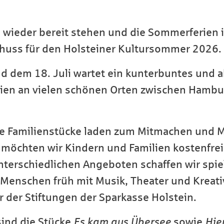
eder bereit stehen und die Sommerferien in
chuss für den Holsteiner Kultursommer 2026.
d dem 18. Juli wartet ein kunterbuntes und
ien an vielen schönen Orten zwischen Hambu
 Familienstücke laden zum Mitmachen und Mi
möchten wir Kindern und Familien kostenfreie
nterschiedlichen Angeboten schaffen wir spi
Menschen früh mit Musik, Theater und Kreativ
r der Stiftungen der Sparkasse Holstein.
sind die Stücke
Es kam aus Übersee
sowie
Hie