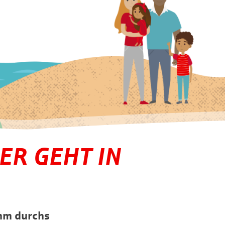
R GEHT IN
amm durchs