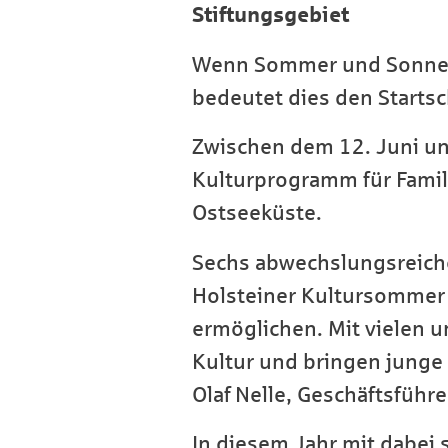
Stiftungsgebiet
Wenn Sommer und Sonne wi
bedeutet dies den Starts
Zwischen dem 12. Juni un
Kulturprogramm für Famil
Ostseeküste.
Sechs abwechslungsreiche
Holsteiner Kultursommer 
ermöglichen. Mit vielen u
Kultur und bringen junge 
Olaf Nelle, Geschäftsführe
In diesem Jahr mit dabei 