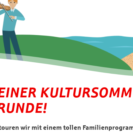
EINER KULTURSOMME
 RUNDE!
i touren wir mit einem tollen Familienprogr