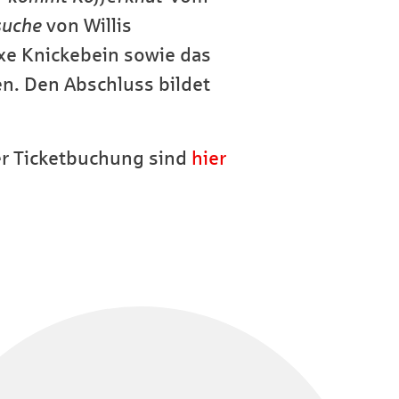
suche
von Willis
xe Knickebein sowie das
n. Den Abschluss bildet
r Ticketbuchung sind
hier