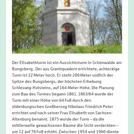
Der Elisabethturm ist ein Aussichtsturm in Schönwalde am
Bungsberg. Der aus Granitquadern errichtete, achteckige
Turm ist 22 Meter hoch. Er steht 200 Meter südlich der
Spitze des Bungsbergs, der höchsten Erhebung
Schleswig-Holsteins, auf 164 Meter Höhe. Die Planung
zum Bau des Turmes begann 1861. 1863/64 wurde der
Turm mit einer Höhe von 64 Fuß durch den
oldenburgischen Großherzog Nikolaus Friedrich Peter
errichtet und nach seiner Frau Elisabeth von Sachsen-
Altenburg benannt. 1875 wurde der Turm – da die
mittlerweile gewachsenen Bäume die Sicht verdeckten –
um 12 auf 76 Fuß erhöht. Zwischen 1954 und 1960 diente