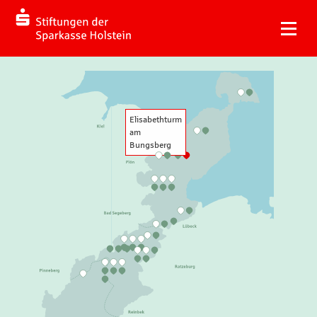
Elisabethturm
am
Bungsberg