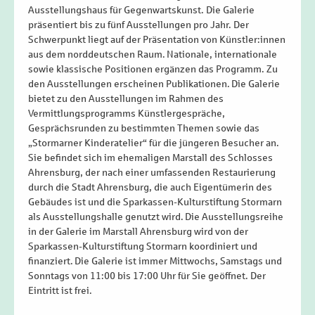
Ausstellungshaus für Gegenwartskunst. Die Galerie
präsentiert bis zu fünf Ausstellungen pro Jahr. Der
Schwerpunkt liegt auf der Präsentation von Künstler:innen
aus dem norddeutschen Raum. Nationale, internationale
sowie klassische Positionen ergänzen das Programm. Zu
den Ausstellungen erscheinen Publikationen. Die Galerie
bietet zu den Ausstellungen im Rahmen des
Vermittlungsprogramms Künstlergespräche,
Gesprächsrunden zu bestimmten Themen sowie das
„Stormarner Kinderatelier“ für die jüngeren Besucher an.
Sie befindet sich im ehemaligen Marstall des Schlosses
Ahrensburg, der nach einer umfassenden Restaurierung
durch die Stadt Ahrensburg, die auch Eigentümerin des
Gebäudes ist und die Sparkassen-Kulturstiftung Stormarn
als Ausstellungshalle genutzt wird. Die Ausstellungsreihe
in der Galerie im Marstall Ahrensburg wird von der
Sparkassen-Kulturstiftung Stormarn koordiniert und
finanziert. Die Galerie ist immer Mittwochs, Samstags und
Sonntags von 11:00 bis 17:00 Uhr für Sie geöffnet. Der
Eintritt ist frei.