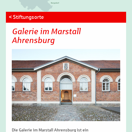
< Stiftungsorte
Galerie im Marstall
Ahrensburg
Die Galerie im Marstall Ahrensburg ist ein