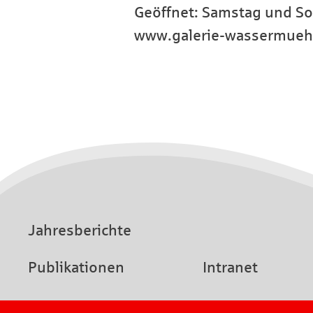
Geöffnet: Samstag und S
www.galerie-wassermuehl
Jahresberichte
Publikationen
Intranet