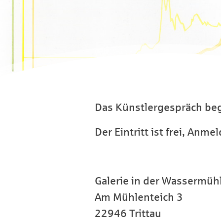
Das Künstlergespräch begi
Der Eintritt ist frei, Anme
Galerie in der Wassermühl
Am Mühlenteich 3
22946 Trittau