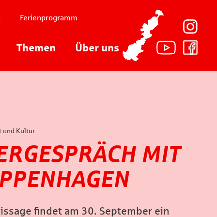
t
Ferienprogramm
Themen
Über uns
t und Kultur
ERGESPRÄCH MIT
OPPENHAGEN
issage findet am 30. September ein