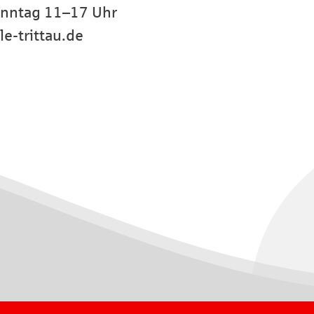
onntag 11–17 Uhr
e-trittau.de
Instagram
Facebook
Youtube