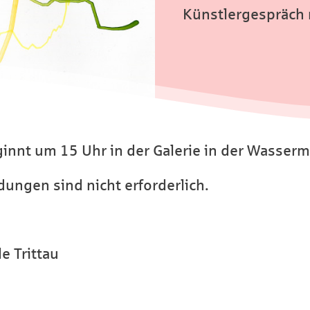
Künstlergespräch 
nnt um 15 Uhr in der Galerie in der Wassermü
ldungen sind nicht erforderlich.
e Trittau