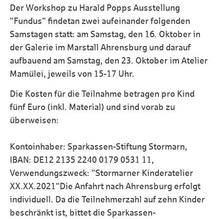
Der Workshop zu Harald Popps Ausstellung
"Fundus" findet
an zwei aufeinander folgenden
Samstagen statt: am Samstag, den 16. Oktober in
der Galerie im Marstall Ahrensburg und darauf
aufbauend am Samstag, den 23. Oktober im Atelier
Mamülei, jeweils von 15-17 Uhr.
Die Kosten für die Teilnahme betragen pro Kind
fünf Euro (inkl. Material) und sind vorab zu
überweisen:
Kontoinhaber: Sparkassen-Stiftung Stormarn,
IBAN: DE12 2135 2240 0179 0531 11,
Verwendungszweck: "Stormarner Kinderatelier
XX.XX.2021"Die Anfahrt nach Ahrensburg erfolgt
individuell. Da die Teilnehmerzahl auf zehn Kinder
beschränkt ist, bittet die Sparkassen-