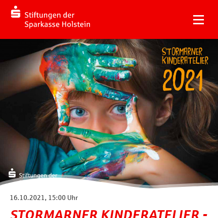
16.10.2021, 15:00 Uhr
STORMARNER KINDERATELIER -