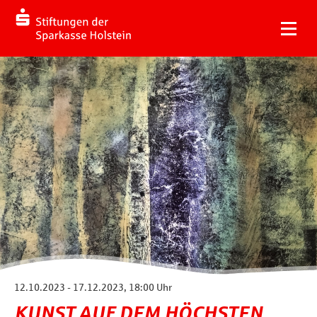
12.10.2023 - 17.12.2023, 18:00 Uhr
KUNST AUF DEM HÖCHSTEN