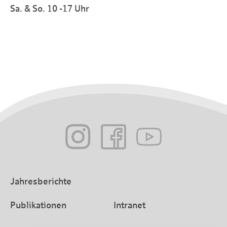
Sa. & So. 10 -17 Uhr
Jahresberichte
Publikationen
Intranet