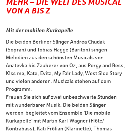
MEHR – DIE WELT DES MUSICAL
VON A BIS Z
Mit der mobilen Kurkapelle
Die beiden Berliner Sänger Andrea Chudak
(Sopran) und Tobias Hagge (Bariton) singen
Melodien aus den schönsten Musicals von
Anatevka bis Zauberer von Oz, aus Porgy and Bess,
Kiss me, Kate, Evita, My Fair Lady, West Side Story
und vielen anderen. Musicals stehen auf dem
Programm.
Freuen Sie sich auf zwei unbeschwerte Stunden
mit wunderbarer Musik. Die beiden Sänger
werden begleitet vom Ensemble '
Die mobile
Kurkapelle'
mit Martin Karl-Wagner (Flöte/
Kontrabass), Kati Frölian (Klarinette), Thomas