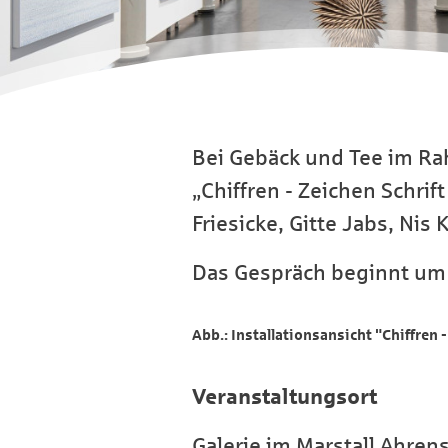
Bei Gebäck und Tee im Ra
„Chiffren - Zeichen Schrif
Friesicke, Gitte Jabs, Nis
Das Gespräch beginnt um 15
Abb.: Installationsansicht "Chiffren 
Veranstaltungsort
Galerie im Marstall Ahren