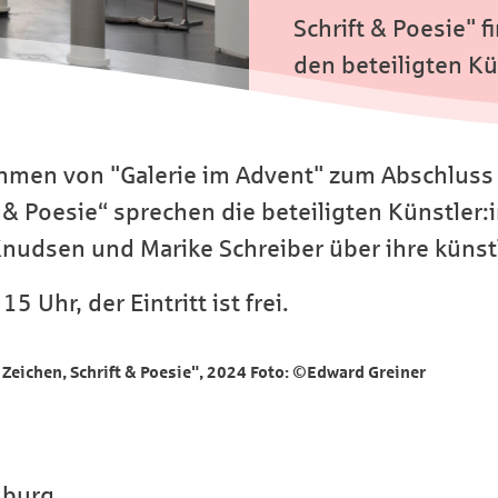
Schrift & Poesie" 
den beteiligten Kü
hmen von "Galerie im Advent" zum Abschluss
t & Poesie“ sprechen die beteiligten Künstler:
 Knudsen und Marike Schreiber über ihre künstl
 Uhr, der Eintritt ist frei.
- Zeichen, Schrift & Poesie", 2024 Foto: ©Edward Greiner
sburg