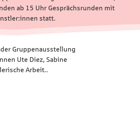
finden ab 15 Uhr Gesprächsrunden mit
nstler:innen statt.
 der Gruppenausstellung
innen Ute Diez, Sabine
erische Arbeit..