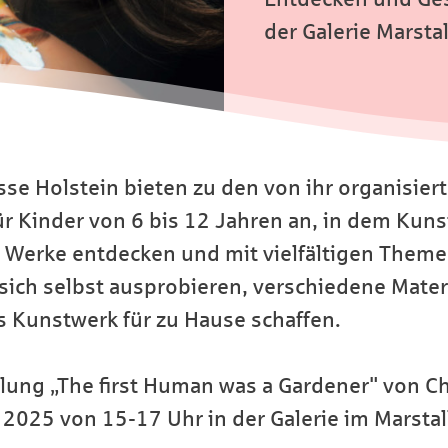
der Galerie Marsta
sse Holstein bieten zu den von ihr organisie
r Kinder von 6 bis 12 Jahren an, in dem Kuns
 Werke entdecken und mit vielfältigen Theme
sich selbst ausprobieren, verschiedene Mater
 Kunstwerk für zu Hause schaffen.
lung „The first Human was a Gardener" von Ch
2025 von 15-17 Uhr in der Galerie im Marsta