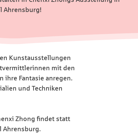
ll Ahrensburg!
rten Kunstausstellungen
tvermittlerinnen mit den
n ihre Fantasie anregen.
ialien und Techniken
enxi Zhong findet statt
ll Ahrensburg.