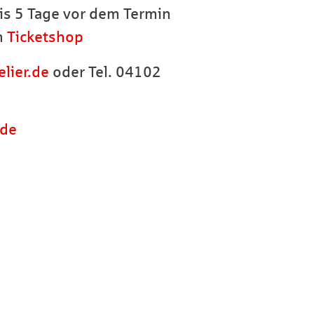
is 5 Tage vor dem Termin
en
Ticketshop
lier.de
oder Tel. 04102
.de