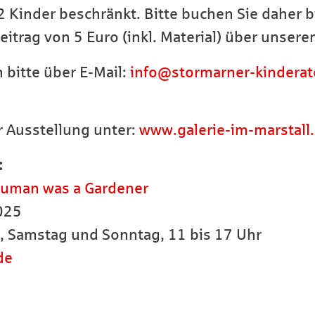
 Kinder beschränkt. Bitte buchen Sie daher b
eitrag von 5 Euro (inkl. Material) über unser
 bitte über E-Mail:
info@stormarner-kinderate
r Ausstellung unter:
www.galerie-im-marstall
:
 Human was a Gardener
2025
, Samstag und Sonntag, 11 bis 17 Uhr
de