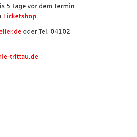
is 5 Tage vor dem Termin
en
Ticketshop
lier.de
oder Tel. 04102
e-trittau.de