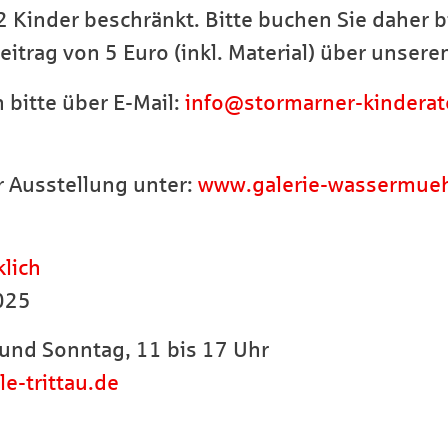
 Kinder beschränkt. Bitte buchen Sie daher b
eitrag von 5 Euro (inkl. Material) über unser
 bitte über E-Mail:
info@stormarner-kinderate
r Ausstellung unter:
www.galerie-wassermuehl
klich
2025
und Sonntag, 11 bis 17 Uhr
e-trittau.de