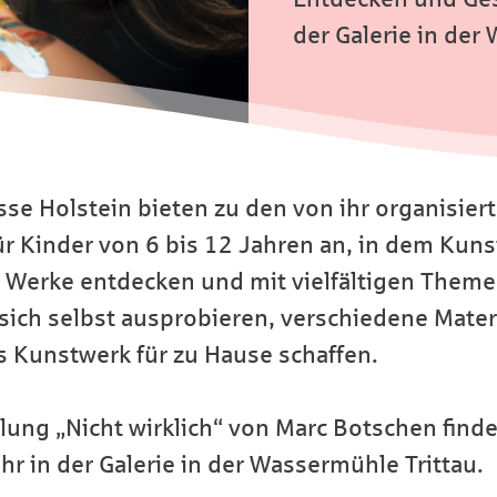
der Galerie in der
sse Holstein bieten zu den von ihr organisie
r Kinder von 6 bis 12 Jahren an, in dem Kuns
 Werke entdecken und mit vielfältigen Theme
sich selbst ausprobieren, verschiedene Mater
 Kunstwerk für zu Hause schaffen.
ung „Nicht wirklich“ von Marc Botschen finde
hr in der Galerie in der Wassermühle Trittau.