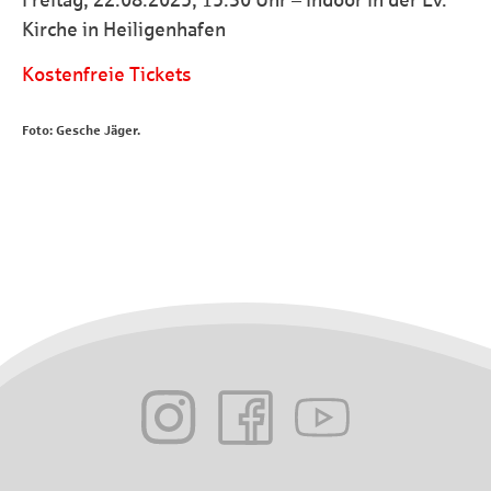
Freitag, 22.08.2025, 15:30 Uhr – Indoor in der Ev.
Kirche in Heiligenhafen
Kostenfreie Tickets
Foto: Gesche Jäger.