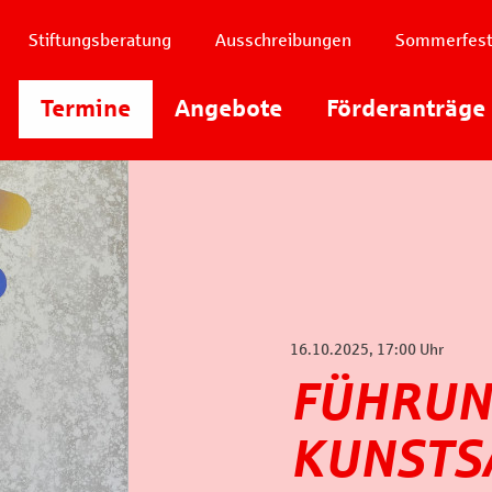
Stiftungsberatung
Ausschreibungen
Sommerfes
Instagram
Termine
Angebote
Youtube
Förderanträge
Facebook
16.10.2025, 17:00 Uhr
FÜHRUN
KUNST