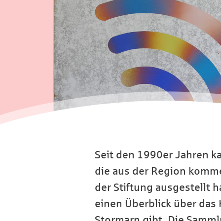
Seit den 1990er Jahren k
die aus der Region komme
der Stiftung ausgestellt
einen Überblick über das 
Stormarn gibt. Die Sammlu