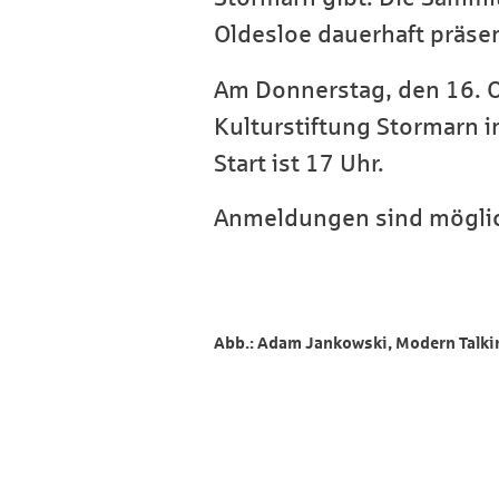
Oldesloe dauerhaft präsen
Am Donnerstag, den 16. Ok
Kulturstiftung Stormarn 
Start ist 17 Uhr.
Anmeldungen sind möglich
Abb.: Adam Jankowski, Modern Talki