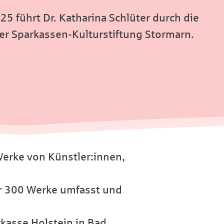
5 führt Dr. Katharina Schlüter durch die
 Sparkassen-Kulturstiftung Stormarn.
Werke von Künstler:innen,
er 300 Werke umfasst und
kasse Holstein in Bad