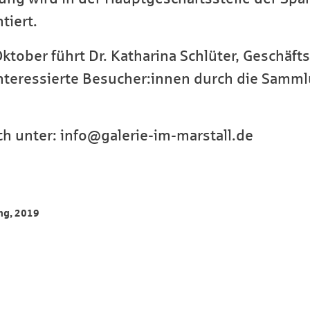
tiert.
tober führt Dr. Katharina Schlüter, Geschäft
interessierte Besucher:innen durch die Samm
 unter: info@galerie-im-marstall.de
ng, 2019