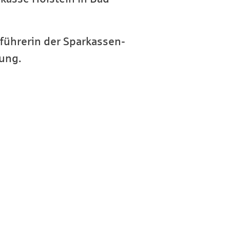
sführerin der Sparkassen-
lung.