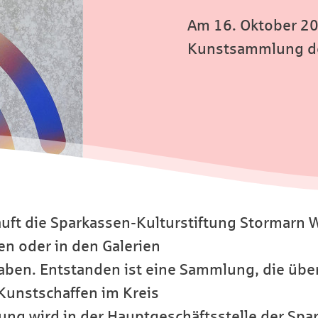
Am 16. Oktober 202
Kunstsammlung der
auft die Sparkassen-Kulturstiftung Stormarn 
n oder in den Galerien
 haben. Entstanden ist eine Sammlung, die üb
Kunstschaffen im Kreis
ng wird in der Hauptgeschäftsstelle der Spar