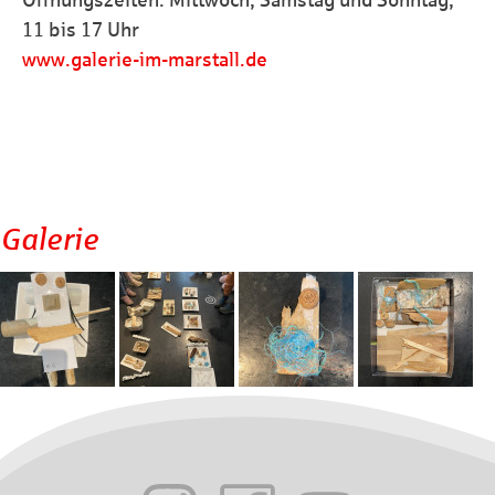
Öffnungszeiten: Mittwoch, Samstag und Sonntag,
11 bis 17 Uhr
www.galerie-im-marstall.de
Galerie