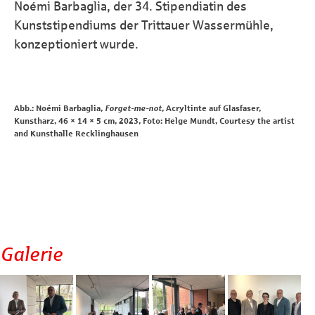
Noémi Barbaglia, der 34.
Stipendiatin des
Kunststipendiums der Trittauer Wassermühle,
konzeptioniert wurde.
Abb.: Noémi Barbaglia,
Forget-me-not
, Acryltinte auf Glasfaser,
Kunstharz, 46 × 14 × 5 cm, 2023, Foto: Helge Mundt, Courtesy the artist
and Kunsthalle Recklinghausen
Galerie