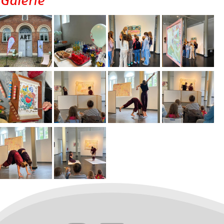
Galerie