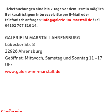
Ticketbuchungen sind bis 7 Tage vor dem Termin möglich.
Bei kurzfristigem Interesse bitte per E-Mail oder
telefonisch anfragen:
info@galerie-im-marstall.de
/ Tel.
04102 707 810 14.
GALERIE IM MARSTALL AHRENSBURG
Lübecker Str. 8
22926 Ahrensburg
Geöffnet: Mittwoch, Samstag und Sonntag 11 –17
Uhr
www.galerie-im-marstall.de