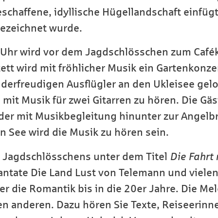
haffene, idyllische Hügellandschaft einfügt,
bezeichnet wurde.
Uhr wird vor dem Jagdschlösschen zum Cafék
tt wird mit fröhlicher Musik ein Gartenkonze
derfreudigen Ausflügler an den Ukleisee gel
 mit Musik für zwei Gitarren zu hören. Die Gä
der mit Musikbegleitung hinunter zur Angelb
 See wird die Musik zu hören sein.
m Jagdschlösschens unter dem Titel
Die Fahrt
Kantate Die Land Lust von Telemann und viel
r die Romantik bis in die 20er Jahre. Die Me
en anderen. Dazu hören Sie Texte, Reiseerin