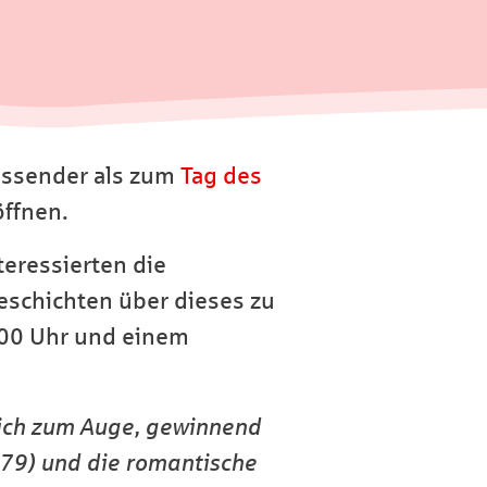
assender als zum
Tag des
öffnen.
eressierten die
eschichten über dieses zu
:00 Uhr und einem
lich zum Auge, gewinnend
79) und die romantische