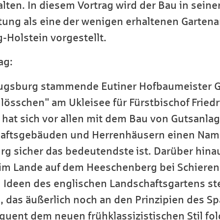
alten. In diesem Vortrag wird der Bau in seine
tung als eine der wenigen erhaltenen Gartena
-Holstein vorgestellt.
ag:
 Augsburg stammende Eutiner Hofbaumeister 
lösschen" am Ukleisee für Fürstbischof Fried
hat sich vor allen mit dem Bau von Gutsanlag
chaftsgebäuden und Herrenhäusern einen Nam
rg sicher das bedeutendste ist. Darüber hina
 im Lande auf dem Heeschenberg bei Schier
 Ideen des englischen Landschaftsgartens st
 das äußerlich noch an den Prinzipien des Spä
quent dem neuen frühklassizistischen Stil fo