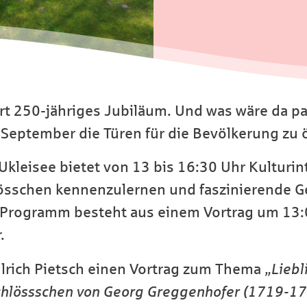
rt 250-jähriges Jubiläum. Und was wäre da p
September die Türen für die Bevölkerung zu 
leisee bietet von 13 bis 16:30 Uhr Kulturint
össchen kennenzulernen und faszinierende G
e Programm besteht aus einem Vortrag um 13
.
Ulrich Pietsch einen Vortrag zum Thema
„Lieb
hlössschen von Georg Greggenhofer (1719-17