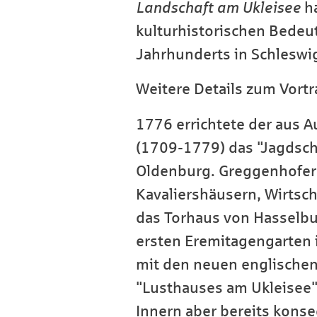
Landschaft am Ukleisee
h
kulturhistorischen Bedeu
Jahrhunderts in Schleswig
Weitere Details zum Vortr
1776 errichtete der aus
(1709-1779) das "Jagdsch
Oldenburg. Greggenhofer 
Kavaliershäusern, Wirts
das Torhaus von Hasselbu
ersten Eremitagengarten
mit den neuen englischen
"Lusthauses am Ukleisee",
Innern aber bereits konse