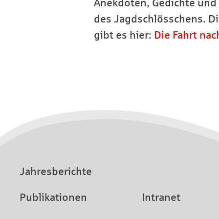
Anekdoten, Gedichte und 
des Jagdschlösschens. Die
gibt es hier:
Die Fahrt nac
Jahresberichte
Publikationen
Intranet