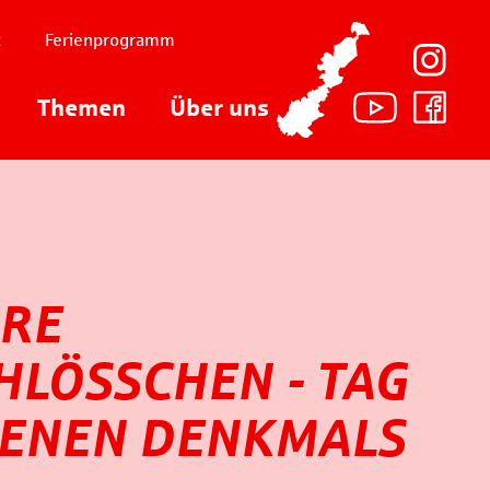
t
Ferienprogramm
Themen
Über uns
HRE
HLÖSSCHEN - TAG
FENEN DENKMALS