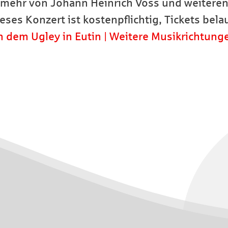
mehr von Johann Heinrich Voss und weiteren
ses Konzert ist kostenpflichtig, Tickets belau
h dem Ugley in Eutin | Weitere Musikrichtung
Instagram
Facebook
Youtube