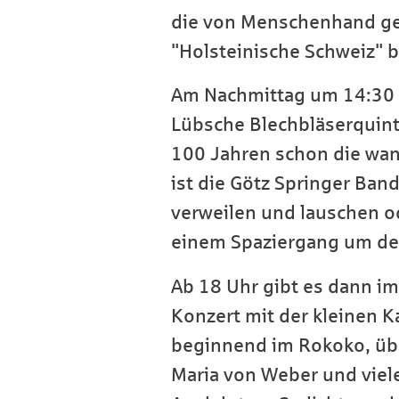
die von Menschenhand gesc
"Holsteinische Schweiz" 
Am Nachmittag um 14:30 
Lübsche Blechbläserquinte
100 Jahren schon die wan
ist die Götz Springer Band
verweilen und lauschen o
einem Spaziergang um den
Ab 18 Uhr gibt es dann i
Konzert mit der kleinen 
beginnend im Rokoko, übe
Maria von Weber und viel