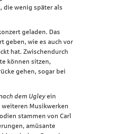
 die wenig später als
onzert geladen. Das
rt geben, wie es auch vor
ockt hat. Zwischendurch
ste können sitzen,
rücke gehen, sogar bei
 nach dem Ugley
ein
en weiteren Musikwerken
lodien stammen von Carl
nerungen, amüsante