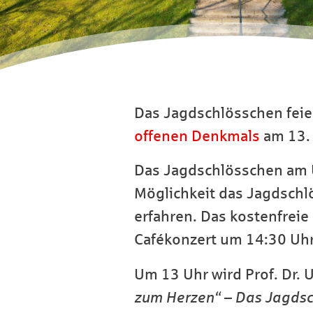
Das Jagdschlösschen feie
offenen Denkmals
am 13. 
Das Jagdschlösschen am Uk
Möglichkeit das Jagdschl
erfahren. Das kostenfrei
Cafékonzert um 14:30 Uhr
Um 13 Uhr wird Prof. Dr. 
zum Herzen“ – Das Jagdsc