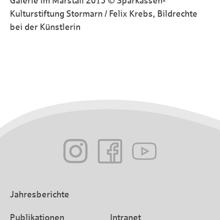
Galerie im Marstall 2015 © Sparkassen-
Kulturstiftung Stormarn / Felix Krebs, Bildrechte
bei der Künstlerin
Jahresberichte
Publikationen
Intranet