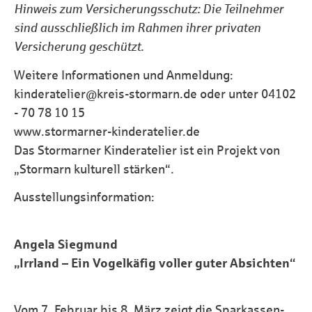
Hinweis zum Versicherungsschutz: Die Teilnehmer
sind ausschließlich im Rahmen ihrer privaten
Versicherung geschützt.
Weitere Informationen und Anmeldung:
kinderatelier@kreis-stormarn.de oder unter 04102
- 70 78 10 15
www.stormarner-kinderatelier.de
Das Stormarner Kinderatelier ist ein Projekt von
„Stormarn kulturell stärken“.
Ausstellungsinformation:
Angela Siegmund
„Irrland – Ein Vogelkäfig voller guter Absichten“
Vom 7. Februar bis 8. März zeigt die Sparkassen-