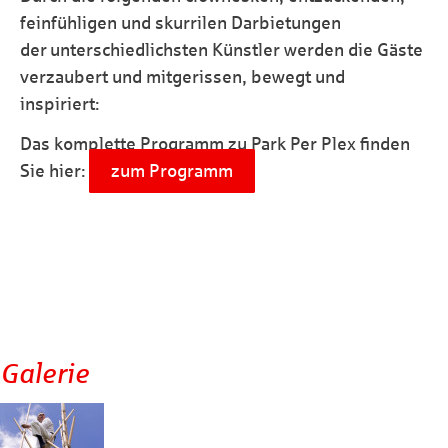
feinfühligen und skurrilen Darbietungen
der unterschiedlichsten Künstler werden die Gäste
verzaubert und mitgerissen, bewegt und
inspiriert:
Das komplette Programm zu Park Per Plex finden
Sie hier:
zum Programm
Galerie