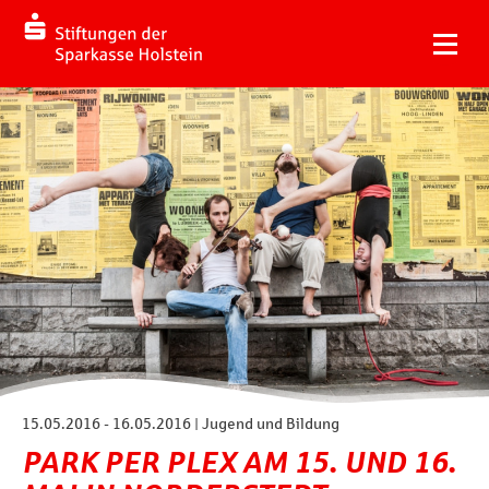
15.05.2016 - 16.05.2016 | Jugend und Bildung
PARK PER PLEX AM 15. UND 16.