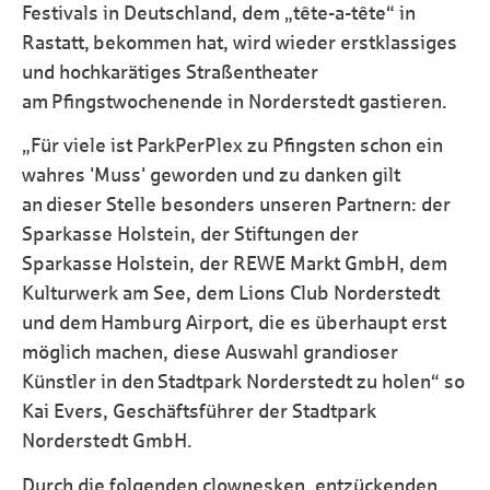
Festivals in Deutschland, dem „tête-a-tête“ in
Rastatt, bekommen hat, wird wieder erstklassiges
und hochkarätiges Straßentheater
am Pfingstwochenende in Norderstedt gastieren.
„Für viele ist ParkPerPlex zu Pfingsten schon ein
wahres 'Muss' geworden und zu danken gilt
an dieser Stelle besonders unseren Partnern: der
Sparkasse Holstein, der Stiftungen der
Sparkasse Holstein, der REWE Markt GmbH, dem
Kulturwerk am See, dem Lions Club Norderstedt
und dem Hamburg Airport, die es überhaupt erst
möglich machen, diese Auswahl grandioser
Künstler in den Stadtpark Norderstedt zu holen“ so
Kai Evers, Geschäftsführer der Stadtpark
Norderstedt GmbH.
Durch die folgenden clownesken, entzückenden,