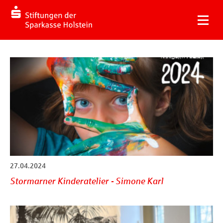
27.04.2024
Stormarner Kinderatelier - Simone Karl