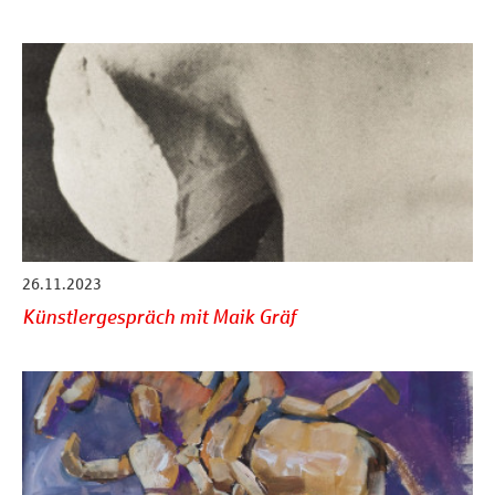
26.11.2023
Künstlergespräch mit Maik Gräf