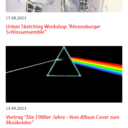
17.09.2023
Urban Sketching Workshop "Ahrensburger
Schlossensemble"
14.09.2023
Vortrag "Die 1980er Jahre - Vom Album Cover zum
Musikvideo"