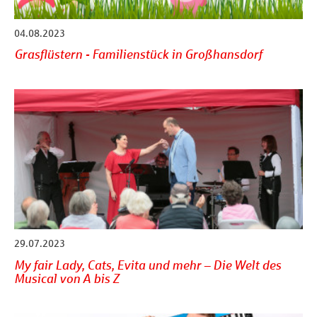
04.08.2023
Grasflüstern - Familienstück in Großhansdorf
29.07.2023
My fair Lady, Cats, Evita und mehr – Die Welt des
Musical von A bis Z