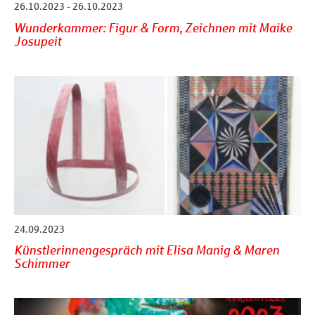
26.10.2023 - 26.10.2023
Wunderkammer: Figur & Form, Zeichnen mit Maike
Josupeit
24.09.2023
Künstlerinnengespräch mit Elisa Manig & Maren
Schimmer