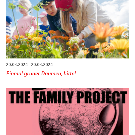
20.03.2024 - 20.03.2024
Einmal grüner Daumen, bitte!