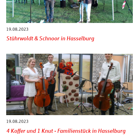
19.08.2023
Stührwoldt & Schnoor in Hasselburg
19.08.2023
4 Koffer und 1 Knut - Familienstück in Hasselburg