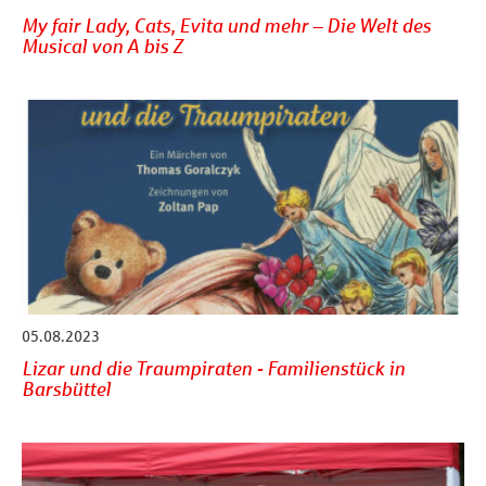
My fair Lady, Cats, Evita und mehr – Die Welt des
Musical von A bis Z
05.08.2023
Lizar und die Traumpiraten - Familienstück in
Barsbüttel