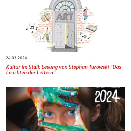
24.03.2024
Kultur im Stall: Lesung von Stephan Turowski "Das
Leuchten der Lettern"