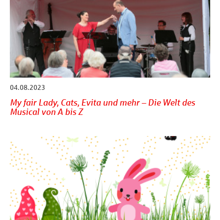
04.08.2023
My fair Lady, Cats, Evita und mehr – Die Welt des
Musical von A bis Z