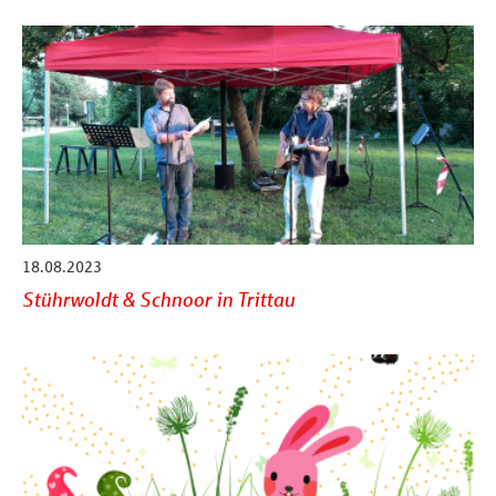
18.08.2023
Stührwoldt & Schnoor in Trittau