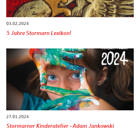
03.02.2024
5 Jahre Stormarn Lexikon!
27.01.2024
Stormarner Kinderatelier - Adam Jankowski