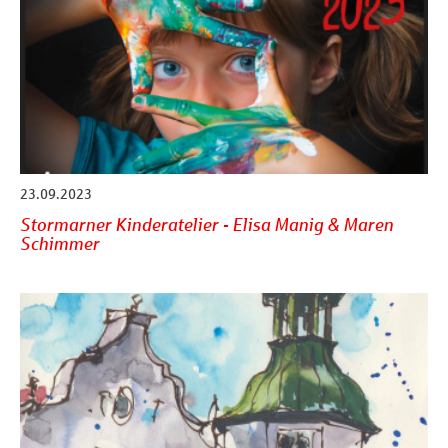
23.09.2023
Stormarner Kinderatelier - Elisa Manig & Maren
Schimmer