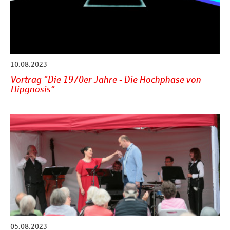
10.08.2023
Vortrag "Die 1970er Jahre - Die Hochphase von
Hipgnosis"
05.08.2023