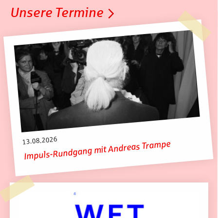
Unsere Termine
13.08.2026
Impuls-Rundgang mit Andreas Trampe