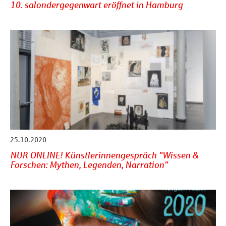
10. salondergegenwart eröffnet in Hamburg
25.10.2020
NUR ONLINE! Künstlerinnengespräch "Wissen &
Forschen: Mythen, Legenden, Narration"