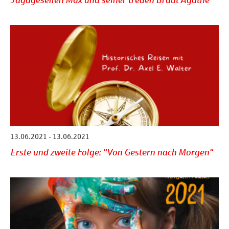
Jagdgesellen Max und seiner treuen Braut Agathe
13.06.2021 - 13.06.2021
Erste und zweite Folge: "Von Gestern nach Morgen"