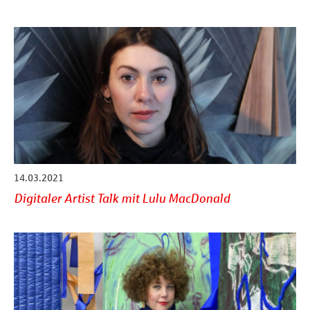
14.03.2021
Digitaler Artist Talk mit Lulu MacDonald